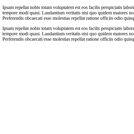
Ipsam repellat nobis totam voluptatem est eos facilis perspiciatis lab
tempore modi quasi. Laudantium veritatis nisi quo quidem maiores nob
Perferendis obcaecati esse molestias repellat ratione officiis odio qui
Ipsam repellat nobis totam voluptatem est eos facilis perspiciatis lab
tempore modi quasi. Laudantium veritatis nisi quo quidem maiores nob
Perferendis obcaecati esse molestias repellat ratione officiis odio qui