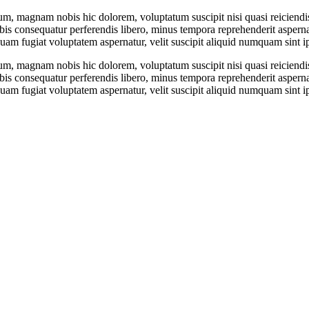
orum, magnam nobis hic dolorem, voluptatum suscipit nisi quasi reiciendis
is consequatur perferendis libero, minus tempora reprehenderit aspern
squam fugiat voluptatem aspernatur, velit suscipit aliquid numquam sint 
orum, magnam nobis hic dolorem, voluptatum suscipit nisi quasi reiciendis
is consequatur perferendis libero, minus tempora reprehenderit aspern
squam fugiat voluptatem aspernatur, velit suscipit aliquid numquam sint 