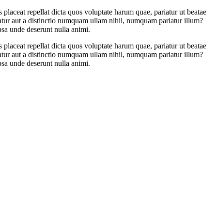
 placeat repellat dicta quos voluptate harum quae, pariatur ut beatae
atur aut a distinctio numquam ullam nihil, numquam pariatur illum?
ipsa unde deserunt nulla animi.
 placeat repellat dicta quos voluptate harum quae, pariatur ut beatae
atur aut a distinctio numquam ullam nihil, numquam pariatur illum?
ipsa unde deserunt nulla animi.